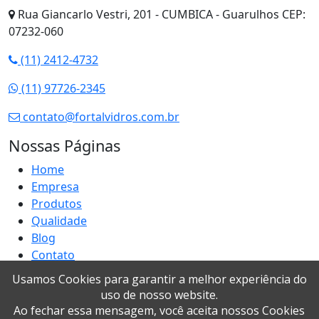
Rua Giancarlo Vestri, 201 - CUMBICA - Guarulhos CEP:
07232-060
(11) 2412-4732
(11) 97726-2345
contato@fortalvidros.com.br
Nossas Páginas
Home
Empresa
Produtos
Qualidade
Blog
Contato
Mapa do site
Usamos Cookies para garantir a melhor experiência do
uso de nosso website.
Ao fechar essa mensagem, você aceita nossos Cookies
© Copyright
Fortal Vidros
. Todos os direitos