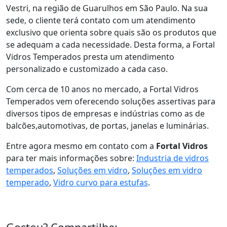
Vestri, na região de Guarulhos em São Paulo. Na sua
sede, o cliente terá contato com um atendimento
exclusivo que orienta sobre quais são os produtos que
se adequam a cada necessidade. Desta forma, a Fortal
Vidros Temperados presta um atendimento
personalizado e customizado a cada caso.
Com cerca de 10 anos no mercado, a Fortal Vidros
Temperados vem oferecendo soluções assertivas para
diversos tipos de empresas e indústrias como as de
balcões,automotivas, de portas, janelas e luminárias.
Entre agora mesmo em contato com a
Fortal Vidros
para ter mais informações sobre:
Industria de vidros
temperados
,
Soluções em vidro
,
Soluções em vidro
temperado
,
Vidro curvo para estufas
.