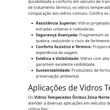
durabilidade e conforto em veículos de tra
de tratamento térmico, os vidros temperad
comparação aos vidros comuns. Confira os p
Resistência Superior:
Vidros projetado
estradas urbanas e rodoviárias.
Segurança Avançada:
Fragmentam-se 
quebra, reduzindo o risco de ferimento
Conforto Acústico e Térmico:
Proporci
experiência de viagem.
Estética e Visibilidade:
Vidros com alta 
garantem excelente visibilidade.
Sustentabilidade:
Produzidos de forma 
preservação ambiental.
Aplicações de Vidros
Os
Vidros Temperados Ônibus Zona Norte
atender a diversas aplicações em veículos d
utilizações: