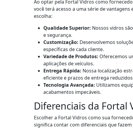
Ao optar pela Fortal Vidros como forneced
você terá acesso a uma série de vantagens
escolha:
Qualidade Superior:
Nossos vidros são
e segurança.
Customização:
Desenvolvemos soluções
específicas de cada cliente.
Variedade de Produtos:
Oferecemos um
aplicações de veículos.
Entrega Rápida:
Nossa localização estr
eficiente e prazos de entrega reduzidos
Tecnologia Avançada:
Utilizamos equi
acabamentos impecáveis.
Diferenciais da Fortal 
Escolher a Fortal Vidros como sua fornece
significa contar com diferenciais que fazem 