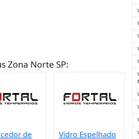
s Zona Norte SP
:
ecedor de
Vidro Espelhado