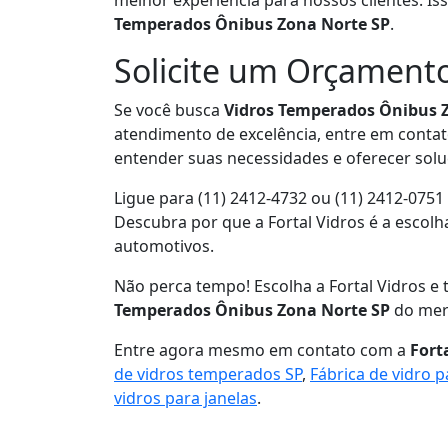
melhor experiência para nossos clientes. Is
Temperados Ônibus Zona Norte SP
.
Solicite um Orçamen
Se você busca
Vidros Temperados Ônibus 
atendimento de excelência, entre em contat
entender suas necessidades e oferecer sol
Ligue para (11) 2412-4732 ou (11) 2412-075
Descubra por que a Fortal Vidros é a escol
automotivos.
Não perca tempo! Escolha a Fortal Vidros e
Temperados Ônibus Zona Norte SP
do mer
Entre agora mesmo em contato com a
Fort
de vidros temperados SP
,
Fábrica de vidro 
vidros para janelas
.