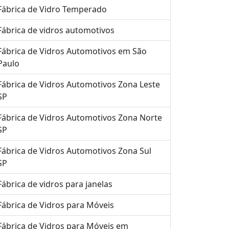
Fábrica de Vidro Temperado
Fábrica de vidros automotivos
Fábrica de Vidros Automotivos em São
Paulo
Fábrica de Vidros Automotivos Zona Leste
SP
Fábrica de Vidros Automotivos Zona Norte
SP
Fábrica de Vidros Automotivos Zona Sul
SP
Fábrica de vidros para janelas
Fábrica de Vidros para Móveis
Fábrica de Vidros para Móveis em