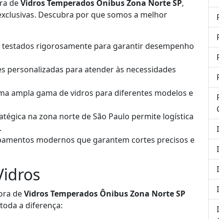
ora de
Vidros Temperados Ônibus Zona Norte SP
,
 exclusivas. Descubra por que somos a melhor
 testados rigorosamente para garantir desempenho
 personalizadas para atender às necessidades
a ampla gama de vidros para diferentes modelos e
atégica na zona norte de São Paulo permite logística
.
pamentos modernos que garantem cortes precisos e
Vidros
dora de
Vidros Temperados Ônibus Zona Norte SP
toda a diferença: