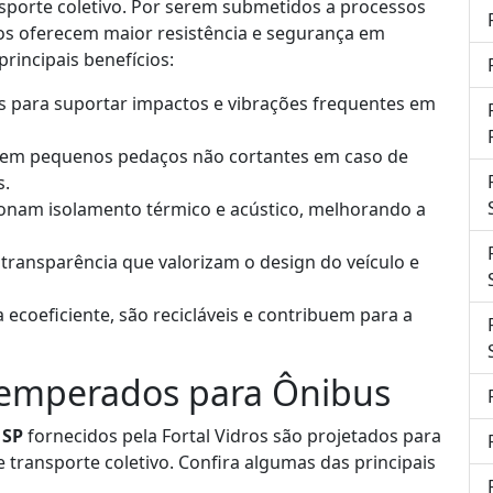
nsporte coletivo. Por serem submetidos a processos
os oferecem maior resistência e segurança em
rincipais benefícios:
s para suportar impactos e vibrações frequentes em
em pequenos pedaços não cortantes em caso de
s.
onam isolamento térmico e acústico, melhorando a
transparência que valorizam o design do veículo e
ecoeficiente, são recicláveis e contribuem para a
 Temperados para Ônibus
 SP
fornecidos pela Fortal Vidros são projetados para
e transporte coletivo. Confira algumas das principais