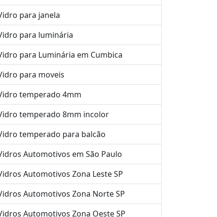
Vidro para janela
Vidro para luminária
Vidro para Luminária em Cumbica
Vidro para moveis
Vidro temperado 4mm
Vidro temperado 8mm incolor
Vidro temperado para balcão
Vidros Automotivos em São Paulo
Vidros Automotivos Zona Leste SP
Vidros Automotivos Zona Norte SP
Vidros Automotivos Zona Oeste SP