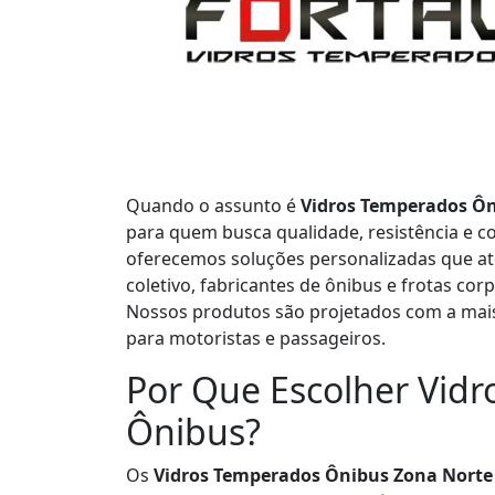
Quando o assunto é
Vidros Temperados Ôn
para quem busca qualidade, resistência e c
oferecemos soluções personalizadas que a
coletivo, fabricantes de ônibus e frotas cor
Nossos produtos são projetados com a mais
para motoristas e passageiros.
Por Que Escolher Vid
Ônibus?
Os
Vidros Temperados Ônibus Zona Norte