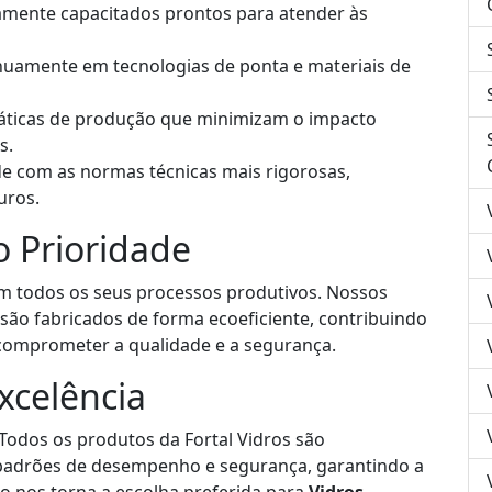
tamente capacitados prontos para atender às
nuamente em tecnologias de ponta e materiais de
áticas de produção que minimizam o impacto
s.
 com as normas técnicas mais rigorosas,
uros.
 Prioridade
 em todos os seus processos produtivos. Nossos
são fabricados de forma ecoeficiente, contribuindo
comprometer a qualidade e a segurança.
celência
Todos os produtos da Fortal Vidros são
 padrões de desempenho e segurança, garantindo a