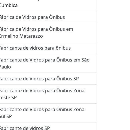
Cumbica
Fábrica de Vidros para Ônibus
Fábrica de Vidros para Ônibus em
Ermelino Matarazzo
Fabricante de vidros para ônibus
Fabricante de Vidros para Ônibus em São
Paulo
Fabricante de Vidros para Ônibus SP
Fabricante de Vidros para Ônibus Zona
Leste SP
Fabricante de Vidros para Ônibus Zona
Sul SP
Fabricante de vidros SP