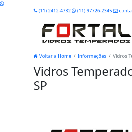
(11) 2412-4732
(11) 97726-2345
conta
Voltar a Home
Informações
Vidros 
Vidros Temperado
SP