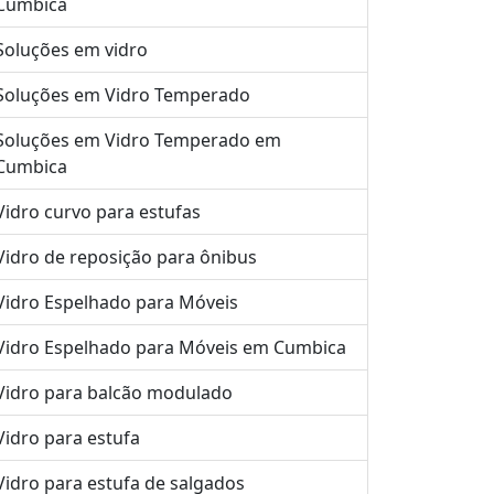
Cumbica
Soluções em vidro
Soluções em Vidro Temperado
Soluções em Vidro Temperado em
Cumbica
Vidro curvo para estufas
Vidro de reposição para ônibus
Vidro Espelhado para Móveis
Vidro Espelhado para Móveis em Cumbica
Vidro para balcão modulado
Vidro para estufa
Vidro para estufa de salgados