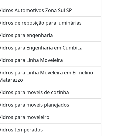
Vidros Automotivos Zona Sul SP
Vidros de reposição para luminárias
Vidros para engenharia
Vidros para Engenharia em Cumbica
Vidros para Linha Moveleira
Vidros para Linha Moveleira em Ermelino
Matarazzo
Vidros para moveis de cozinha
Vidros para moveis planejados
Vidros para moveleiro
Vidros temperados