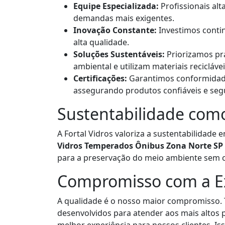
Equipe Especializada:
Profissionais al
demandas mais exigentes.
Inovação Constante:
Investimos conti
alta qualidade.
Soluções Sustentáveis:
Priorizamos pr
ambiental e utilizam materiais reciclávei
Certificações:
Garantimos conformidade
assegurando produtos confiáveis e seg
Sustentabilidade como
A Fortal Vidros valoriza a sustentabilidade
Vidros Temperados Ônibus Zona Norte SP
para a preservação do meio ambiente sem 
Compromisso com a Ex
A qualidade é o nosso maior compromisso. 
desenvolvidos para atender aos mais altos