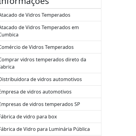
Informações
Atacado de Vidros Temperados
Atacado de Vidros Temperados em
Cumbica
Comércio de Vidros Temperados
Comprar vidros temperados direto da
fabrica
Distribuidora de vidros automotivos
Empresa de vidros automotivos
Empresas de vidros temperados SP
Fábrica de vidro para box
Fábrica de Vidro para Luminária Pública